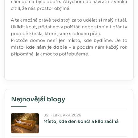
nám doma bylo dobře. Abychom po návratu z venku
cítili, že nás prostor objímá.
A tak možná právě teď stojí za to udělat si malý rituál.
Uklidit kout, přidat nový polštář, nebo si splnit přání v
podobě křesla, které jsme si dlouho přáli.
Protože domov není jen místo, kde bydlíme. Je to
místo,
kde nám je dobře
– a podzim nám každý rok
připomíná, jak moc to potřebujeme.
Nejnovější blogy
02. FEBRUÁRA 2026
Místo, kde den končí a klid začíná