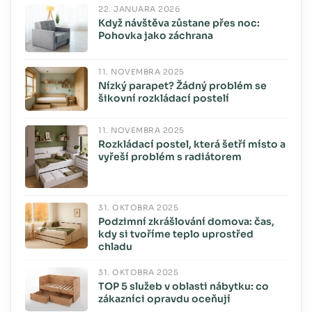
22. JANUÁRA 2026
Když návštěva zůstane přes noc:
Pohovka jako záchrana
11. NOVEMBRA 2025
Nízký parapet? Žádný problém se
šikovní rozkládací postelí
11. NOVEMBRA 2025
Rozkládací postel, která šetří místo a
vyřeší problém s radiátorem
31. OKTÓBRA 2025
Podzimní zkrášlování domova: čas,
kdy si tvoříme teplo uprostřed
chladu
31. OKTÓBRA 2025
TOP 5 služeb v oblasti nábytku: co
zákazníci opravdu oceňují