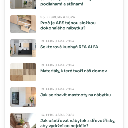
podlahami a stěnami
26. FEBRUÁRA 2024
Proč je ABS tajnou složkou
dokonalého nábytku?
19. FEBRUÁRA 2024
Sektorová kuchyň REA ALFA
19. FEBRUÁRA 2024
Materiály, které tvoří náš domov
19. FEBRUÁRA 2024
Jak se zbavit mastnoty na nábytku
13. FEBRUÁRA 2024
Jak ošetřovat nábytek z dřevotřísky,
aby vydržel co nejdéle?