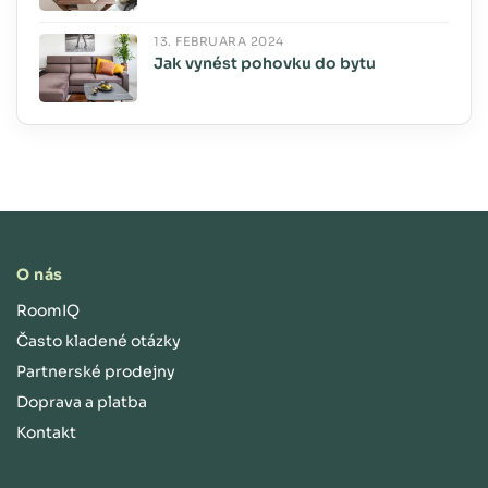
13. FEBRUÁRA 2024
Jak vynést pohovku do bytu
O nás
RoomIQ
Často kladené otázky
Partnerské prodejny
Doprava a platba
Kontakt