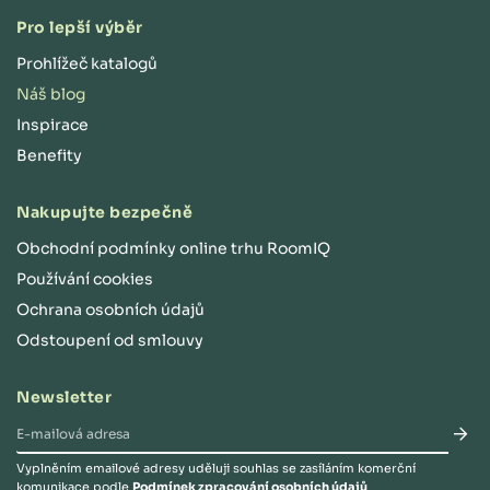
Pro lepší výběr
Prohlížeč katalogů
Náš blog
Inspirace
Benefity
Nakupujte bezpečně
Obchodní podmínky online trhu RoomIQ
Používání cookies
Ochrana osobních údajů
Odstoupení od smlouvy
Newsletter
Vyplněním emailové adresy uděluji souhlas se zasíláním komerční
komunikace podle
Podmínek zpracování osobních údajů