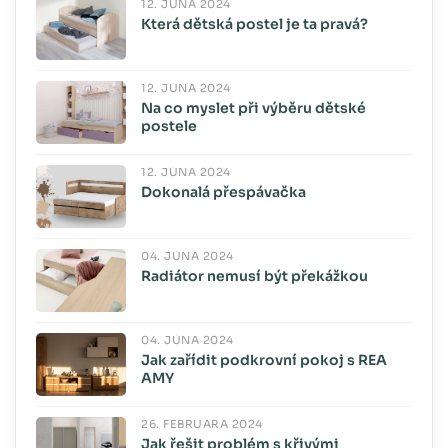
12. JÚNA 2024
Která dětská postel je ta pravá?
12. JÚNA 2024
Na co myslet při výběru dětské
postele
12. JÚNA 2024
Dokonalá přespávačka
04. JÚNA 2024
Radiátor nemusí být překážkou
04. JÚNA 2024
Jak zařídit podkrovní pokoj s REA
AMY
26. FEBRUÁRA 2024
Jak řešit problém s křivými