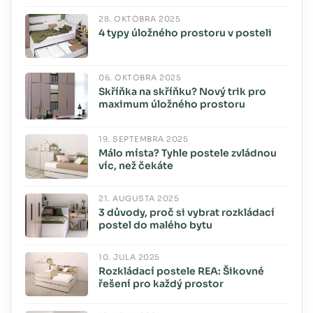
28. OKTÓBRA 2025
4 typy úložného prostoru v posteli
06. OKTÓBRA 2025
Skříňka na skříňku? Nový trik pro
maximum úložného prostoru
19. SEPTEMBRA 2025
Málo místa? Tyhle postele zvládnou
víc, než čekáte
21. AUGUSTA 2025
3 důvody, proč si vybrat rozkládací
postel do malého bytu
10. JÚLA 2025
Rozkládací postele REA: Šikovné
řešení pro každý prostor