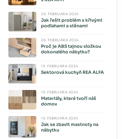
26. FEBRUÁRA 2024
Jak řešit problém s křivými
podlahami a stěnami
26. FEBRUÁRA 2024
Proč je ABS tajnou složkou
dokonalého nábytku?
19. FEBRUÁRA 2024
Sektorová kuchyň REA ALFA
19. FEBRUÁRA 2024
Materiály, které tvoří náš
domov
19. FEBRUÁRA 2024
Jak se zbavit mastnoty na
nábytku