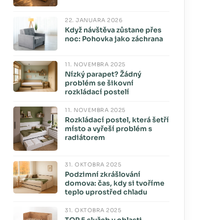
22. JANUÁRA 2026
Když návštěva zůstane přes
noc: Pohovka jako záchrana
11. NOVEMBRA 2025
Nízký parapet? Žádný
problém se šikovní
rozkládací postelí
11. NOVEMBRA 2025
Rozkládací postel, která šetří
místo a vyřeší problém s
radiátorem
31. OKTÓBRA 2025
Podzimní zkrášlování
domova: čas, kdy si tvoříme
teplo uprostřed chladu
31. OKTÓBRA 2025