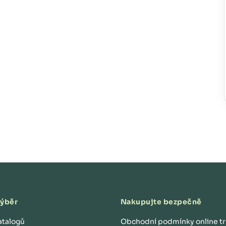
výběr
Nakupujte bezpečně
atalogů
Obchodní podmínky online t