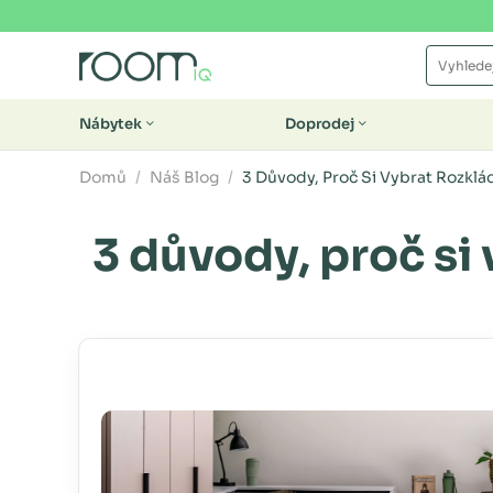
Nábytek
Doprodej
Domů
Náš Blog
3 Důvody, Proč Si Vybrat Rozklá
3 důvody, proč si