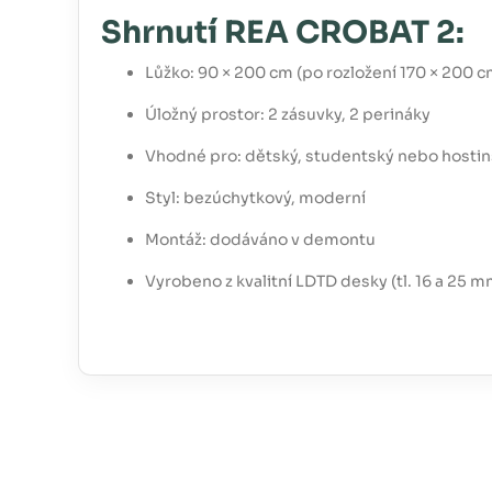
Shrnutí REA CROBAT 2:
Lůžko: 90 × 200 cm (po rozložení 170 × 200 c
Úložný prostor: 2 zásuvky, 2 perináky
Vhodné pro: dětský, studentský nebo hostin
Styl: bezúchytkový, moderní
Montáž: dodáváno v demontu
Vyrobeno z kvalitní LDTD desky (tl. 16 a 25 m