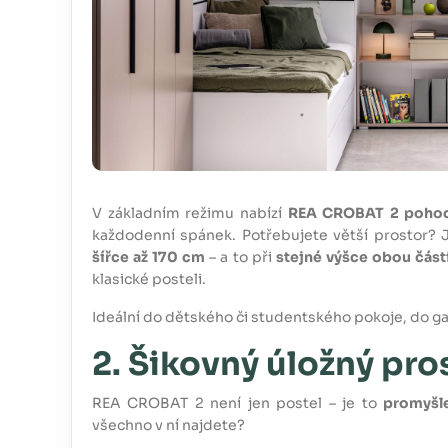
V základním režimu nabízí
REA CROBAT 2 pohod
každodenní spánek. Potřebujete větší prostor
šířce až 170 cm
– a to při
stejné výšce obou část
klasické posteli.
Ideální do dětského či studentského pokoje, do gar
2. Šikovný úložný pro
REA CROBAT 2 není jen postel – je to
promyšl
všechno v ní najdete?