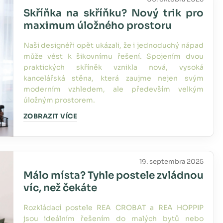
Skříňka na skříňku? Nový trik pro
maximum úložného prostoru
Naši designéři opět ukázali, že i jednoduchý nápad
může vést k šikovnímu řešení. Spojením dvou
praktických skříněk vznikla nová, vysoká
kancelářská stěna, která zaujme nejen svým
moderním vzhledem, ale především velkým
úložným prostorem.
ZOBRAZIT VÍCE
19. septembra 2025
Málo místa? Tyhle postele zvládnou
víc, než čekáte
Rozkládací postele REA CROBAT a REA HOPPIP
jsou ideálním řešením do malých bytů nebo