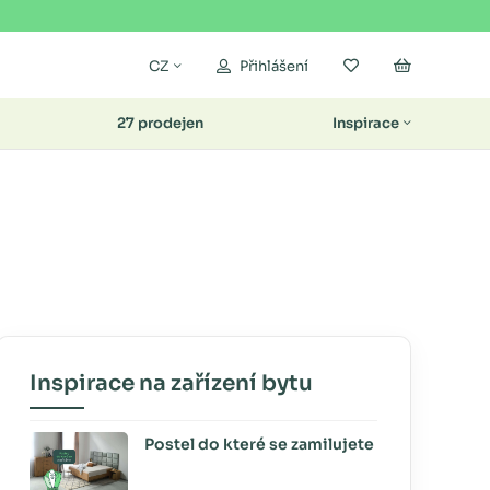
Moje oblíbené
Nákupní k
CZ
Přihlášení
27 prodejen
Inspirace
Inspirace na zařízení bytu
Postel do které se zamilujete