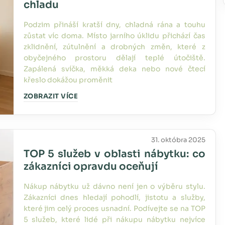
chladu
Podzim přináší kratší dny, chladná rána a touhu
zůstat víc doma. Místo jarního úklidu přichází čas
zklidnění, zútulnění a drobných změn, které z
obyčejného prostoru dělají teplé útočiště.
Zapálená svíčka, měkká deka nebo nové čtecí
křeslo dokážou proměnit
ZOBRAZIT VÍCE
31. októbra 2025
TOP 5 služeb v oblasti nábytku: co
zákazníci opravdu oceňují
Nákup nábytku už dávno není jen o výběru stylu.
Zákazníci dnes hledají pohodlí, jistotu a služby,
které jim celý proces usnadní. Podívejte se na TOP
5 služeb, které lidé při nákupu nábytku nejvíce