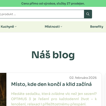
Cena přímo od výrobce, služby 27 prodejen.
Kuchyně
Místnosti
Benefity
Náš blog
02. februára 2026
Místo, kde den končí a klid začíná
Hledáte sedačku, která zvládne víc než jen sezení?
OPTIMUS 3 je řešení pro každodenní život – k
lenošení, relaxaci i příležitostnému přespání.