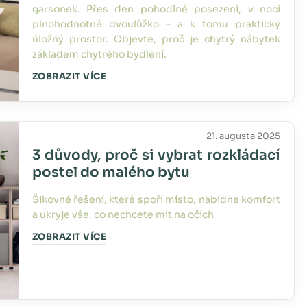
garsonek. Přes den pohodlné posezení, v noci
plnohodnotné dvoulůžko – a k tomu praktický
úložný prostor. Objevte, proč je chytrý nábytek
základem chytrého bydlení.
ZOBRAZIT VÍCE
21. augusta 2025
3 důvody, proč si vybrat rozkládací
postel do malého bytu
Šikovné řešení, které spoří místo, nabídne komfort
a ukryje vše, co nechcete mít na očích
ZOBRAZIT VÍCE