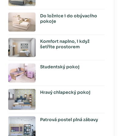
Do ložnice i do obývacího
pokoje
Komfort naplno, i když
šetříte prostorem
Studentský pokoj
Hravý chlapecký pokoj
Patrová postel plná zábavy