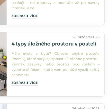
oceňují – od dopravy a montáže až po návrhy
interiéru a od
ZOBRAZIT VÍCE
28. októbra 2025
4 typy úložného prostoru v posteli
Málo místa v bytě? Objevte chytré postele
RoomIQ, které skrývají spoustu úložného prostoru.
Perinák, zásuvky nebo prostor pod roštem –
vyberte si řešení, které vám pomůže využít každý
centimetr.
ZOBRAZIT VÍCE
06. októbra 2025