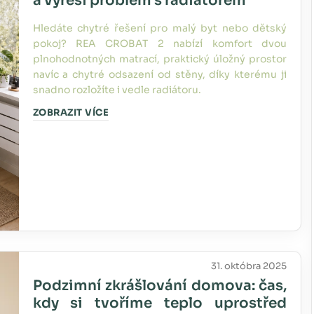
a vyřeší problém s radiátorem
Hledáte chytré řešení pro malý byt nebo dětský
pokoj? REA CROBAT 2 nabízí komfort dvou
plnohodnotných matrací, praktický úložný prostor
navíc a chytré odsazení od stěny, díky kterému ji
snadno rozložíte i vedle radiátoru.
ZOBRAZIT VÍCE
31. októbra 2025
Podzimní zkrášlování domova: čas,
kdy si tvoříme teplo uprostřed