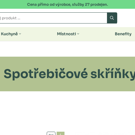
Cena přímo od výrobce, služby 27 prodejen.
Kuchyně
Místnosti
Benefity
Spotřebičové skříňk