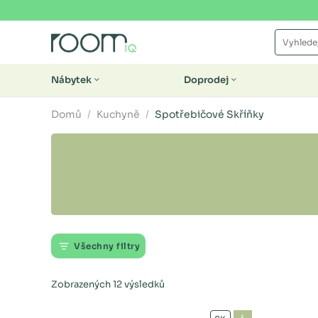
Nábytek
Doprodej
Domů
Kuchyně
Spotřebičové Skříňky
Všechny filtry
Zobrazených 12 výsledků