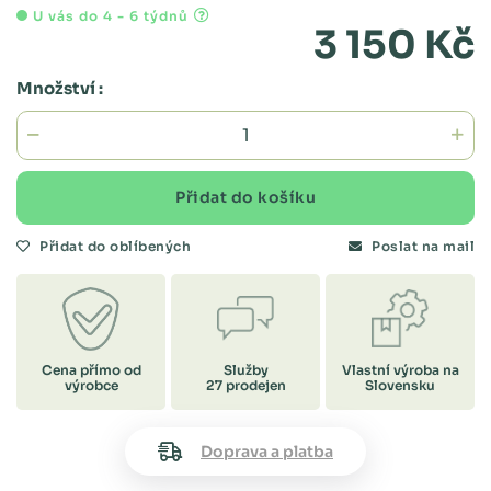
U vás do 4 - 6 týdnů
3 150 Kč
Množství :
Přidat do košíku
Přidat do oblíbených
Poslat na mail
Cena přímo od
Služby
Vlastní výroba na
výrobce
27 prodejen
Slovensku
Doprava a platba