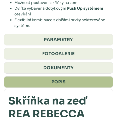
Možnost postavení skříňky na zem
Dvířka vybavená dotykovým
Push Up systémem
otevírání
Flexibilní kombinace s dalšími prvky sektorového
systému
PARAMETRY
FOTOGALERIE
DOKUMENTY
POPIS
Skříňka na zeď
REA REBECCA