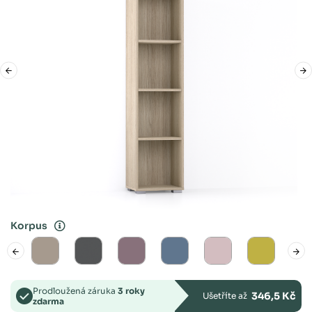
Korpus
Prodloužená záruka
3 roky
346,5 Kč
Ušetříte až
zdarma