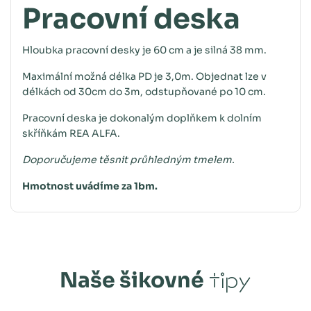
Pracovní deska
Hloubka pracovní desky je 60 cm a je
silná 38 mm.
Maximální možná délka PD je 3,0m.
Objednat lze v
délkách od 30cm do 3m, odstupňované po 10 cm.
Pracovní deska je dokonalým doplňkem k dolním
skříňkám REA ALFA.
Doporučujeme těsnit průhledným tmelem.
Hmotnost uvádíme za 1bm.
Naše šikovné
tipy