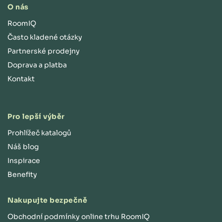
O nás
RoomIQ
Často kladené otázky
Partnerské prodejny
Doprava a platba
Kontakt
Pro lepší výběr
Prohlížeč katalogů
Náš blog
Inspirace
Benefity
Nakupujte bezpečně
Obchodní podmínky online trhu RoomIQ