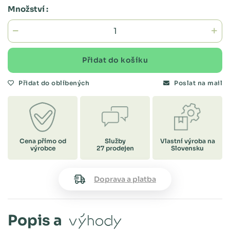
Množství :
Přidat do košíku
Přidat do oblíbených
Poslat na mail
Cena přímo od
Služby
Vlastní výroba na
výrobce
27 prodejen
Slovensku
Doprava a platba
Popis a
výhody