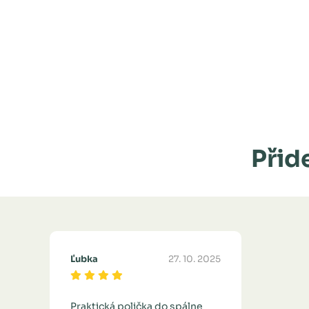
Přide
Ľubka
27. 10. 2025
Praktická polička do spálne