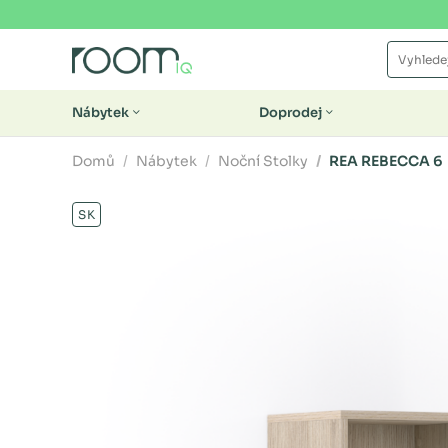
Nábytek
Doprodej
Domů
Nábytek
Noční Stolky
REA REBECCA 6
SK