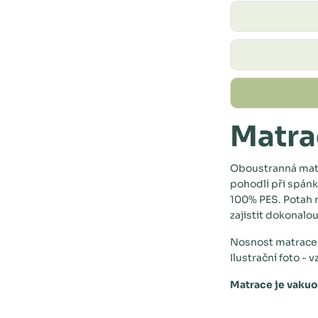
Matra
Oboustranná matr
pohodlí při spánk
100% PES. Potah m
zajistit dokonalou
Nosnost matrace j
Ilustrační foto - 
Matrace je vakuo