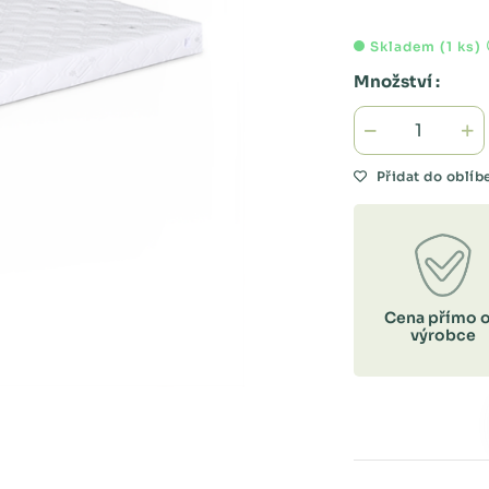
Skladem (1 ks)
Množství :
Přidat do oblí
Cena přímo 
výrobce