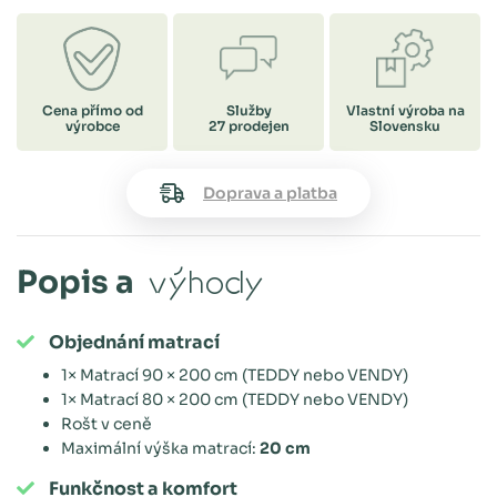
Cena přímo od
Služby
Vlastní výroba na
výrobce
27 prodejen
Slovensku
Doprava a platba
Popis a
výhody
Objednání matrací
1× Matrací 90 × 200 cm (TEDDY nebo VENDY)
1× Matrací 80 × 200 cm (TEDDY nebo VENDY)
Rošt v ceně
Maximální výška matrací:
20 cm
Funkčnost a komfort