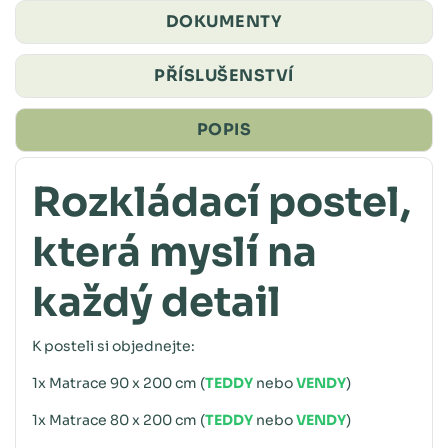
DOKUMENTY
PŘÍSLUŠENSTVÍ
POPIS
Rozkládací postel,
která myslí na
každý detail
K posteli si objednejte:
1x Matrace 90 x 200 cm (
TEDDY
nebo
VENDY
)
1x Matrace 80 x 200 cm (
TEDDY
nebo
VENDY
)