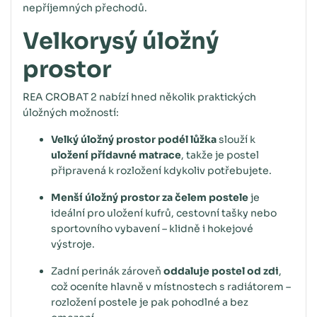
nepříjemných přechodů.
Velkorysý úložný
prostor
REA CROBAT 2 nabízí hned několik praktických
úložných možností:
Velký úložný prostor podél lůžka
slouží k
uložení přídavné matrace
, takže je postel
připravená k rozložení kdykoliv potřebujete.
Menší úložný prostor za čelem postele
je
ideální pro uložení kufrů, cestovní tašky nebo
sportovního vybavení – klidně i hokejové
výstroje.
Zadní perinák zároveň
oddaluje postel od zdi
,
což oceníte hlavně v místnostech s radiátorem –
rozložení postele je pak pohodlné a bez