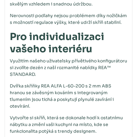
skvělým vzhledem i snadnou údržbou.
Nerovnosti podlahy nejsou problémem díky nožičkám
s možností regulace výšky, které udrží skříň stabilní.
Pro individualizaci
vašeho interiéru
Využitím našeho uživatelsky přívětivého konfigurátoru
si zvolíte dezén z naší rozmanité nabídky REA™
STANDARD.
Dvířka skříňky REA ALFA L-60-200 s 2 mm ABS
hranou se závěsným kováním s integrovaným
tlumením jsou tichá a poskytují plynulé zavírání i
otevírání.
Vytvořte si skříň, která se dokonale hodí k ostatnímu
nábytku a změní vaši kuchyni na místo, kde se
funkcionalita potýká s trendy designem.