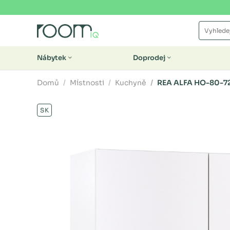
Nábytek
Doprodej
Domů
Místnosti
Kuchyně
REA ALFA HO-80-7
SK