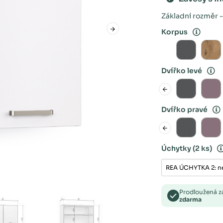
Základní rozměr -
Korpus
Dvířko levé
Dvířko pravé
Úchytky
(2 ks)
Prodloužená 
zdarma