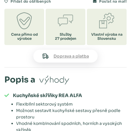
Přidat do oblíbených
Poslat na mail
Cena přímo od
Služby
Vlastní výroba na
výrobce
27 prodejen
Slovensku
Doprava a platba
Popis a
výhody
Kuchyňské skříňky REA ALFA
Flexibilní sektorový systém
Možnost sestavit kuchyňské sestavy přesně podle
prostoru
Vhodné kombinování spodních, horních a vysokých
skříněk