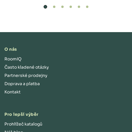
O nás
RoomIQ
Často kladené otázky
Partnerské prodejny
Doprava a platba
Kontakt
Pro lepší výběr
Prohlížeč katalogů