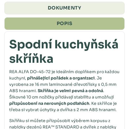
DOKUMENTY
POPIS
Spodní kuchyňská
skříňka
REA ALFA DO-45-72 je ideálním doplňkem pro každou
kuchyni,
přinášející pořádek a organizaci
. Je
vyrobena ze 16 mm laminované dřevotřísky s 0,5 mm
ABS hranami.
Skříňka je velmi pevná a odolná
.
Šikovné 10 cm nožičky přidávají stabilitu a umožňují
přizpůsobení na nerovných podlahách
. Ke skříňce je
třeba si vybrat úchytky a dvířka s 2 mm ABS hranami.
Skříňku si můžete přizpůsobit výběrem korpusu z
nabídky dezénů REA™ STANDARD a dvířek z nabídky