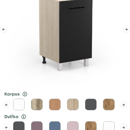
Korpus
Dvířko