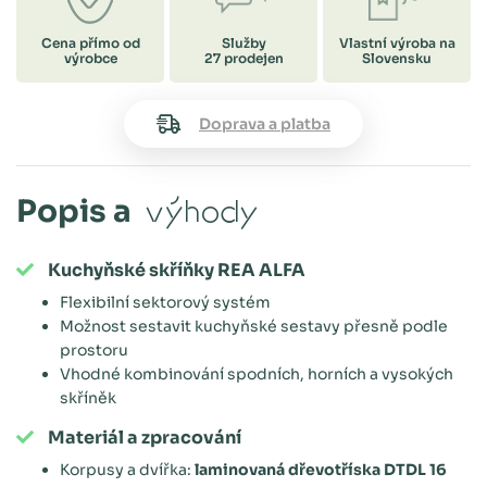
Cena přímo od
Služby
Vlastní výroba na
výrobce
27 prodejen
Slovensku
Doprava a platba
Popis a
výhody
Kuchyňské skříňky REA ALFA
Flexibilní sektorový systém
Možnost sestavit kuchyňské sestavy přesně podle
prostoru
Vhodné kombinování spodních, horních a vysokých
skříněk
Materiál a zpracování
Korpusy a dvířka:
laminovaná dřevotříska DTDL 16